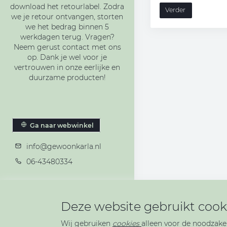
download het retourlabel. Zodra
Verder
we je retour ontvangen, storten
we het bedrag binnen 5
werkdagen terug. Vragen?
Neem gerust contact met ons
op. Dank je wel voor je
vertrouwen in onze eerlijke en
duurzame producten!
Ga naar webwinkel
info@gewoonkarla.nl
06-43480334
Deze website gebruikt cook
Wij gebruiken
cookies
alleen voor de noodzakel