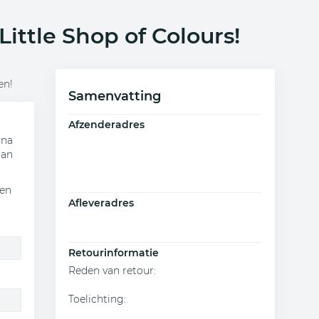
Little Shop of Colours!
en!
Samenvatting
Afzenderadres
 na
aan
 en
Afleveradres
Retourinformatie
Reden van retour
:
Toelichting
: